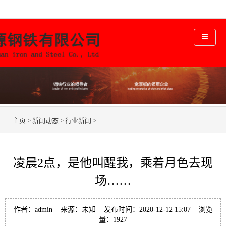
主页
>
新闻动态
>
行业新闻
>
凌晨2点，是他叫醒我，乘着月色去现
场……
作者：admin 来源：未知 发布时间：2020-12-12 15:07 浏览
量：
1927