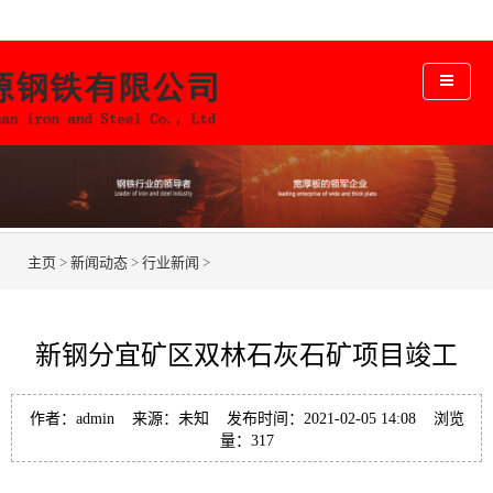
主页
>
新闻动态
>
行业新闻
>
新钢分宜矿区双林石灰石矿项目竣工
作者：admin 来源：未知 发布时间：2021-02-05 14:08 浏览
量：
317